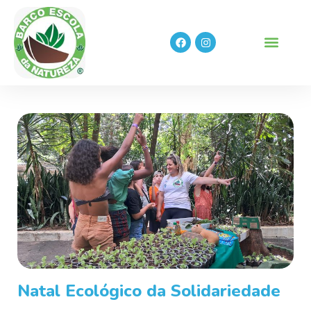
Natal Ecológico da Solidariedade