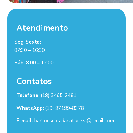
Atendimento
Seg-Sexta:
07:30 – 16:30
Sáb:
8:00 – 12:00
Contatos
Telefone:
(19) 3465-2481
WhatsApp:
(19) 97199-8378
E-mail:
barcoescoladanatureza@gmail.com