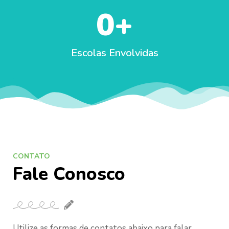
0
+
Escolas Envolvidas
CONTATO
Fale Conosco
Utilize as formas de contatos abaixo para falar