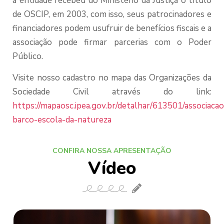
a entidade recebeu do Ministério da Justiça o título
de OSCIP, em 2003, com isso, seus patrocinadores e
financiadores podem usufruir de benefícios fiscais e a
associação pode firmar parcerias com o Poder
Público.
Visite nosso cadastro no mapa das Organizações da
Sociedade Civil através do link:
https://mapaosc.ipea.gov.br/detalhar/613501/associacao
barco-escola-da-natureza
CONFIRA NOSSA APRESENTAÇÃO
Vídeo