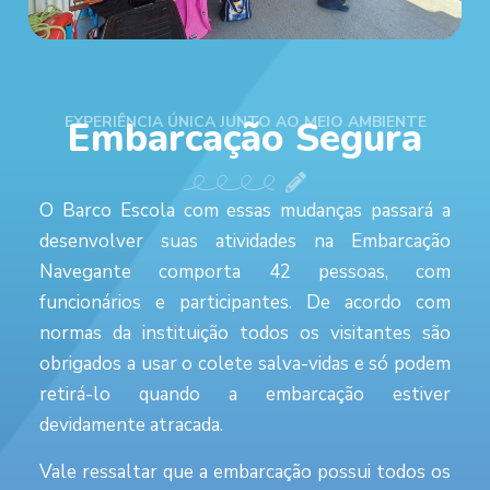
EXPERIÊNCIA ÚNICA JUNTO AO MEIO AMBIENTE
Embarcação Segura
O Barco Escola com essas mudanças passará a
desenvolver suas atividades na Embarcação
Navegante comporta 42 pessoas, com
funcionários e participantes. De acordo com
normas da instituição todos os visitantes são
obrigados a usar o colete salva-vidas e só podem
retirá-lo quando a embarcação estiver
devidamente atracada.
Vale ressaltar que a embarcação possui todos os