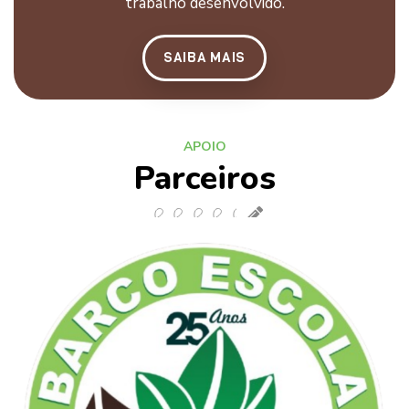
trabalho desenvolvido.
SAIBA MAIS
APOIO
Parceiros