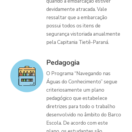
quando a embarcação estiver
devidamente atracada. Vale
ressaltar que a embarcação
possui todos os itens de
segurança vistoriada anualmente
pela Capitania Tietê-Paraná.
Pedagogia
O Programa “Navegando nas
Águas do Conhecimento” segue
criteriosamente um plano
pedagógico que estabelece
diretrizes para todo o trabalho
desenvolvido no âmbito do Barco
Escola. De acordo com este
plano, os estudantes são