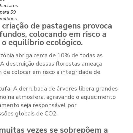
hectares
para 59
milhões.
criação de pastagens provoca
fundos, colocando em risco a
 o equilíbrio ecológico.
zônia abriga cerca de 10% de todas as
 A destruição dessas florestas ameaça
 de colocar em risco a integridade de
tufa
: A derrubada de árvores libera grandes
ono na atmosfera, agravando o aquecimento
amento seja responsável por
sões globais de CO2.
muitas vezes se sobrepõem a