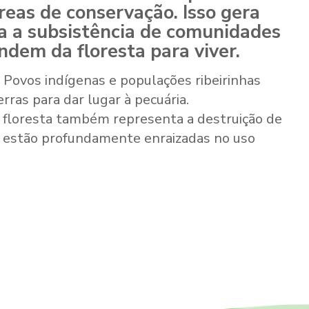
áreas de conservação. Isso gera
ça a subsistência de comunidades
ndem da floresta para viver.
: Povos indígenas e populações ribeirinhas
rras para dar lugar à pecuária.
 floresta também representa a destruição de
ue estão profundamente enraizadas no uso