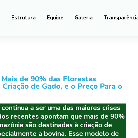
a
Estrutura
Equipe
Galeria
Transparênci
Mais de 90% das Florestas
Criação de Gado, e o Preço Para o
ontinua a ser uma das maiores crises
dos recentes apontam que mais de 90%
azônia são destinadas à criação de
pecialmente a bovina. Esse modelo de