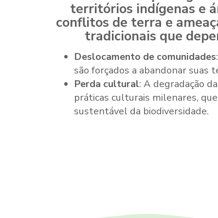
territórios indígenas e 
conflitos de terra e amea
tradicionais que depe
Deslocamento de comunidades
são forçados a abandonar suas te
Perda cultural
: A degradação da
práticas culturais milenares, q
sustentável da biodiversidade.