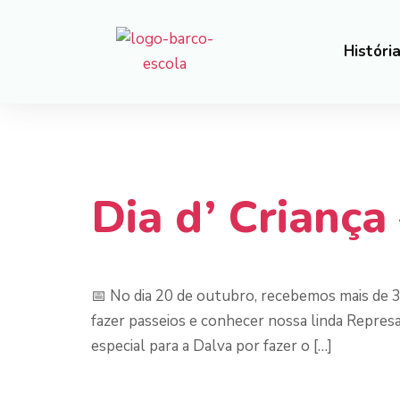
Históri
Tag:
Repres
Dia d’ Criança
📅 No dia 20 de outubro, recebemos mais de 3
fazer passeios e conhecer nossa linda Repres
especial para a Dalva por fazer o […]