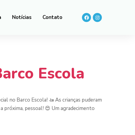
a
Notícias
Contato
Barco Escola
ial no Barco Escola! 🚤 As crianças puderam
 a próxima, pessoal! 😍 Um agradecimento