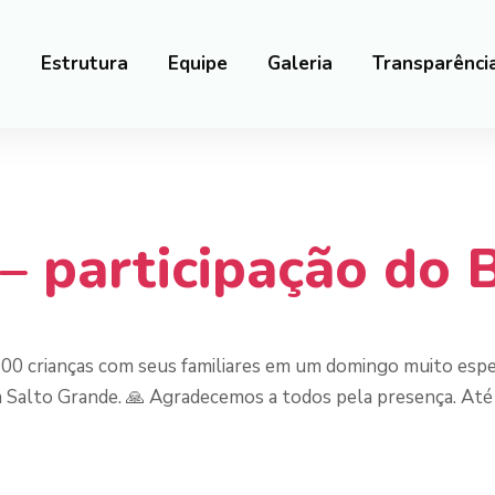
a
Estrutura
Equipe
Galeria
Transparênci
a
 – participação do 
00 crianças com seus familiares em um domingo muito espec
a Salto Grande. 🙏 Agradecemos a todos pela presença. Até